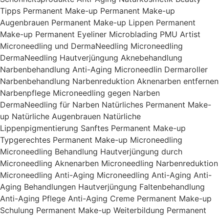
Tipps Permanent Make-up Permanent Make-up
Augenbrauen Permanent Make-up Lippen Permanent
Make-up Permanent Eyeliner Microblading PMU Artist
Microneedling und DermaNeedling Microneedling
DermaNeedling Hautverjüngung Aknebehandlung
Narbenbehandlung Anti-Aging Microneedlin Dermaroller
Narbenbehandlung Narbenreduktion Aknenarben entfernen
Narbenpflege Microneedling gegen Narben
DermaNeedling für Narben Natürliches Permanent Make-
up Natürliche Augenbrauen Natürliche
Lippenpigmentierung Sanftes Permanent Make-up
Typgerechtes Permanent Make-up Microneedling
Microneedling Behandlung Hautverjüngung durch
Microneedling Aknenarben Microneedling Narbenreduktion
Microneedling Anti-Aging Microneedling Anti-Aging Anti-
Aging Behandlungen Hautverjüngung Faltenbehandlung
Anti-Aging Pflege Anti-Aging Creme Permanent Make-up
Schulung Permanent Make-up Weiterbildung Permanent