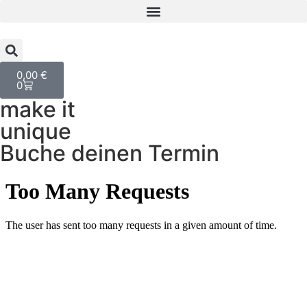
0,00
€
0
make it
unique
Buche deinen Termin