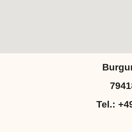
Burgu
7941
Tel.: +