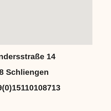
ndersstraße 14
8 Schliengen
49(0)15110108713