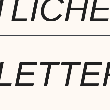
TLICH
LETTE