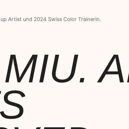
p Artist und 2024 Swiss Color Trainerin.
 MIU. A
TS