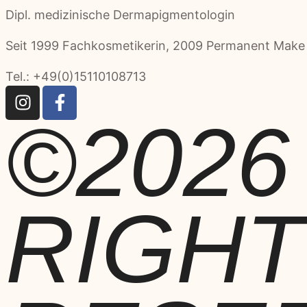
Dipl. medizinische Dermapigmentologin
Seit 1999 Fachkosmetikerin, 2009 Permanent Make u
Tel.: +49(0)15110108713
©2026
RIGH