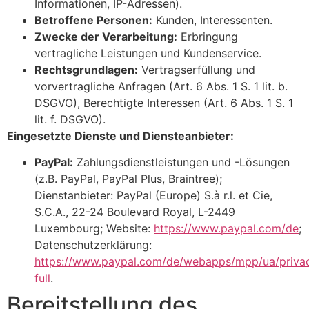
Informationen, IP-Adressen).
Betroffene Personen:
Kunden, Interessenten.
Zwecke der Verarbeitung:
Erbringung
vertragliche Leistungen und Kundenservice.
Rechtsgrundlagen:
Vertragserfüllung und
vorvertragliche Anfragen (Art. 6 Abs. 1 S. 1 lit. b.
DSGVO), Berechtigte Interessen (Art. 6 Abs. 1 S. 1
lit. f. DSGVO).
Eingesetzte Dienste und Diensteanbieter:
PayPal:
Zahlungsdienstleistungen und -Lösungen
(z.B. PayPal, PayPal Plus, Braintree);
Dienstanbieter: PayPal (Europe) S.à r.l. et Cie,
S.C.A., 22-24 Boulevard Royal, L-2449
Luxembourg; Website:
https://www.paypal.com/de
;
Datenschutzerklärung:
https://www.paypal.com/de/webapps/mpp/ua/priva
full
.
Bereitstellung des