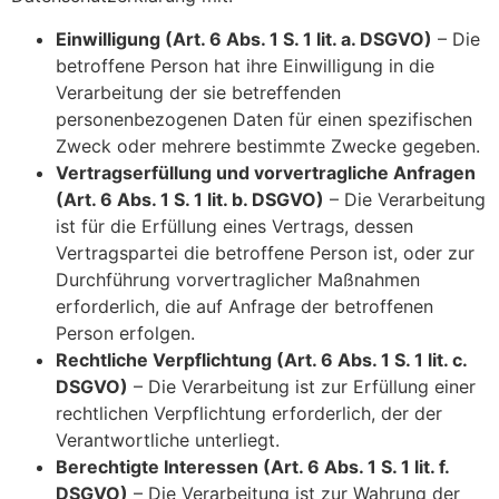
Einwilligung (Art. 6 Abs. 1 S. 1 lit. a. DSGVO)
– Die
betroffene Person hat ihre Einwilligung in die
Verarbeitung der sie betreffenden
personenbezogenen Daten für einen spezifischen
Zweck oder mehrere bestimmte Zwecke gegeben.
Vertragserfüllung und vorvertragliche Anfragen
(Art. 6 Abs. 1 S. 1 lit. b. DSGVO)
– Die Verarbeitung
ist für die Erfüllung eines Vertrags, dessen
Vertragspartei die betroffene Person ist, oder zur
Durchführung vorvertraglicher Maßnahmen
erforderlich, die auf Anfrage der betroffenen
Person erfolgen.
Rechtliche Verpflichtung (Art. 6 Abs. 1 S. 1 lit. c.
DSGVO)
– Die Verarbeitung ist zur Erfüllung einer
rechtlichen Verpflichtung erforderlich, der der
Verantwortliche unterliegt.
Berechtigte Interessen (Art. 6 Abs. 1 S. 1 lit. f.
DSGVO)
– Die Verarbeitung ist zur Wahrung der