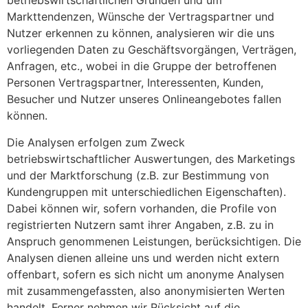
betriebswirtschaftlichen Gründen und um
Markttendenzen, Wünsche der Vertragspartner und
Nutzer erkennen zu können, analysieren wir die uns
vorliegenden Daten zu Geschäftsvorgängen, Verträgen,
Anfragen, etc., wobei in die Gruppe der betroffenen
Personen Vertragspartner, Interessenten, Kunden,
Besucher und Nutzer unseres Onlineangebotes fallen
können.
Die Analysen erfolgen zum Zweck
betriebswirtschaftlicher Auswertungen, des Marketings
und der Marktforschung (z.B. zur Bestimmung von
Kundengruppen mit unterschiedlichen Eigenschaften).
Dabei können wir, sofern vorhanden, die Profile von
registrierten Nutzern samt ihrer Angaben, z.B. zu in
Anspruch genommenen Leistungen, berücksichtigen. Die
Analysen dienen alleine uns und werden nicht extern
offenbart, sofern es sich nicht um anonyme Analysen
mit zusammengefassten, also anonymisierten Werten
handelt. Ferner nehmen wir Rücksicht auf die