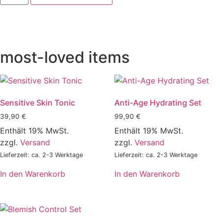
Mask
Menge
most-loved items
Sensitive Skin Tonic
Anti-Age Hydrating Set
39,90
€
99,90
€
Enthält 19% MwSt.
Enthält 19% MwSt.
zzgl.
Versand
zzgl.
Versand
Lieferzeit: ca. 2-3 Werktage
Lieferzeit: ca. 2-3 Werktage
In den Warenkorb
In den Warenkorb