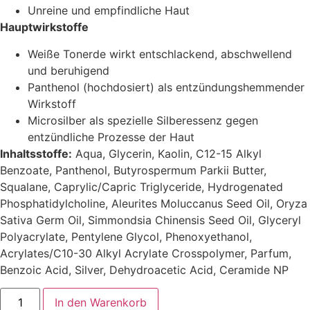
Unreine und empfindliche Haut
Hauptwirkstoffe
Weiße Tonerde wirkt entschlackend, abschwellend
und beruhigend
Panthenol (hochdosiert) als entzündungshemmender
Wirkstoff
Microsilber als spezielle Silberessenz gegen
entzündliche Prozesse der Haut
Inhaltsstoffe:
Aqua, Glycerin, Kaolin, C12-15 Alkyl
Benzoate, Panthenol, Butyrospermum Parkii Butter,
Squalane, Caprylic/Capric Triglyceride, Hydrogenated
Phosphatidylcholine, Aleurites Moluccanus Seed Oil, Oryza
Sativa Germ Oil, Simmondsia Chinensis Seed Oil, Glyceryl
Polyacrylate, Pentylene Glycol, Phenoxyethanol,
Acrylates/C10-30 Alkyl Acrylate Crosspolymer, Parfum,
Benzoic Acid, Silver, Dehydroacetic Acid, Ceramide NP
Purifying
In den Warenkorb
Silver